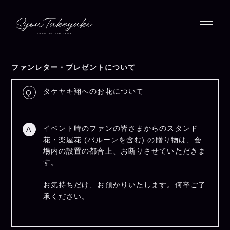
ファンレター・プレゼントについて
タケヤキ翔へのお花について
Q
イベント時のファンの皆さまからのスタンド
A
花・楽屋花 (バルーンを含む) の贈り物は、会
場内の設置の都合上、お断りさせていただきま
す。
お気持ちだけ、お預かりいたします。何卒ご了
承ください。