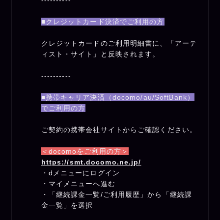
----------
■クレジットカード決済でご利用の方
クレジットカードのご利用明細書に、「アーテ
ィスト・サイト」と反映されます。
----------
■携帯キャリア決済（docomo/au/SoftBank）
でご利用の方
ご契約の携帯会社サイトからご確認ください。
＜docomoをご利用の方＞
https://smt.docomo.ne.jp/
・dメニューにログイン
・マイメニューへ進む
・「継続課金一覧/ご利用履歴」から「継続課
金一覧」を選択