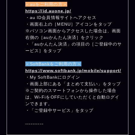
＜auをご利用の方＞
https://id.auone.jp/
・au ID会員情報サイトへアクセス
・画面右上の［MENU］アイコンをタップ
※パソコン画面からアクセスした場合は、画面
右側の［auかんたん決済］をクリック
・「auかんたん決済」の項目の［ご登録中のサ
ービス］をタップ
＜SoftBankをご利用の方＞
https://www.softbank.jp/mobile/support/
・My SoftBankにログイン
・画面上部にある「まとめて支払い」をタップ
※ご契約のスマートフォンから操作した場合
は、Wi-FiをOFFにしていただくと自動ログイ
ンできます。
・「ご登録中サービス」をタップ
----------