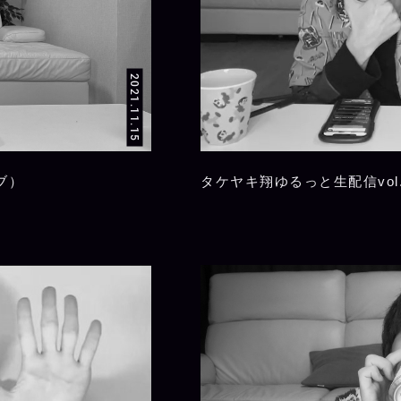
2021.11.15
ブ）
タケヤキ翔ゆるっと生配信vol