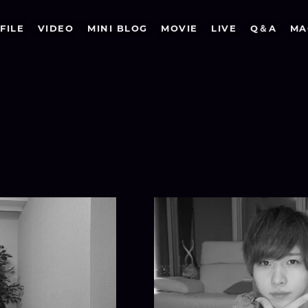
FILE
VIDEO
MINI BLOG
MOVIE
LIVE
Q＆A
MA