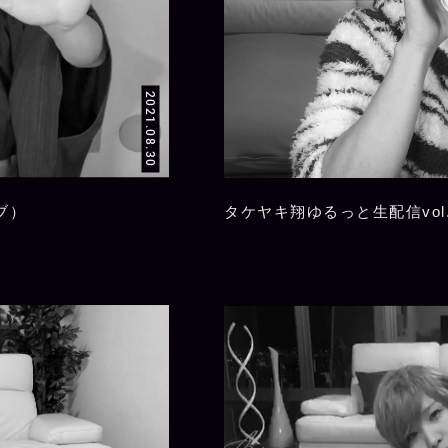
2021.08.30
ブ）
タケヤキ翔ゆるっと生配信vol