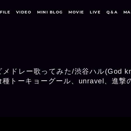
FILE
VIDEO
MINI BLOG
MOVIE
LIVE
Q＆A
MA
メドレー歌ってみた/渋谷ハル(God k
種トーキョーグール、unravel、進