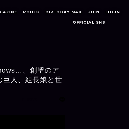
GAZINE
PHOTO
BIRTHDAY MAIL
JOIN
LOGIN
OFFICIAL SNS
nows…、創聖のア
撃の巨人、組長娘と世
SHERE