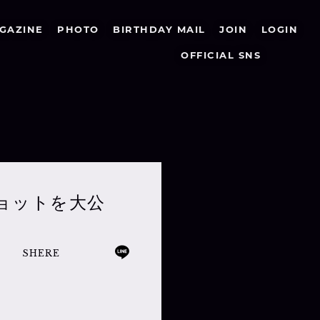
GAZINE
PHOTO
BIRTHDAY MAIL
JOIN
LOGIN
OFFICIAL SNS
オフショットを大公
SHERE