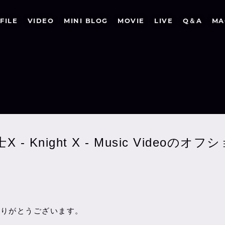
FILE
VIDEO
MINI BLOG
MOVIE
LIVE
Q＆A
MA
 - Knight X - Music Videoの
ありがとうございます。