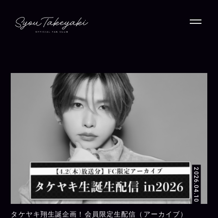
2026.04.10
タケヤキ翔生誕企画！会員限定生配信（アーカイブ）