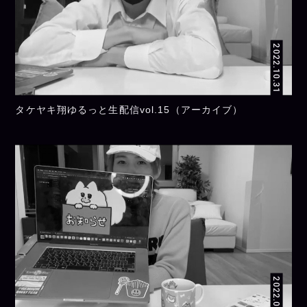
2022.10.31
タケヤキ翔ゆるっと生配信vol.15（アーカイブ）
2022.09.26